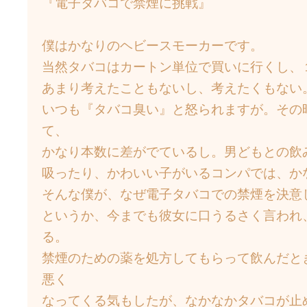
『電子タバコで禁煙に挑戦』
僕はかなりのヘビースモーカーです。
当然タバコはカートン単位で買いに行くし、
あまり考えたこともないし、考えたくもない
いつも『タバコ臭い』と怒られますが。その
て、
かなり本数に差がでているし。男どもとの飲
吸ったり、かわいい子がいるコンパでは、か
そんな僕が、なぜ電子タバコでの禁煙を決意
というか、今までも彼女に口うるさく言われ
る。
禁煙のための薬を処方してもらって飲んだと
悪く
なってくる気もしたが、なかなかタバコが止