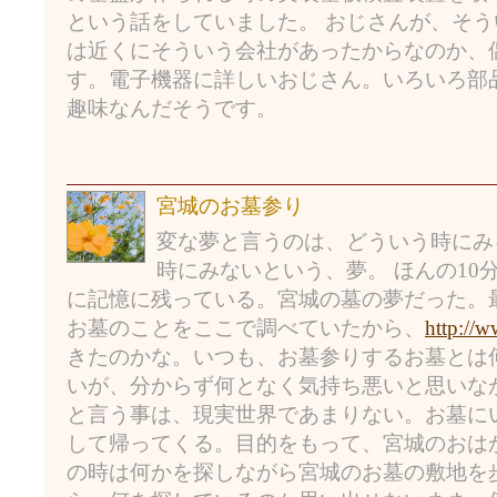
という話をしていました。 おじさんが、そ
は近くにそういう会社があったからなのか、
す。電子機器に詳しいおじさん。いろいろ部
趣味なんだそうです。
宮城のお墓参り
変な夢と言うのは、どういう時にみ
時にみないという、夢。 ほんの10
に記憶に残っている。宮城の墓の夢だった。
お墓のことをここで調べていたから、
http://
きたのかな。いつも、お墓参りするお墓とは
いが、分からず何となく気持ち悪いと思いな
と言う事は、現実世界であまりない。お墓に
して帰ってくる。目的をもって、宮城のおは
の時は何かを探しながら宮城のお墓の敷地を