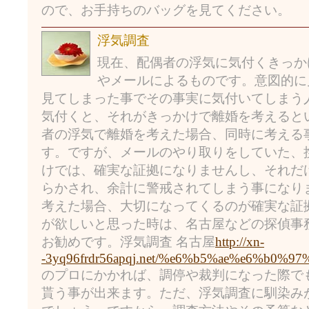
ので、お手持ちのバッグを見てください。
浮気調査
現在、配偶者の浮気に気付くきっか
やメールによるものです。意図的に
見てしまった事でその事実に気付いてしまう
気付くと、それがきっかけで離婚を考えると
者の浮気で離婚を考えた場合、同時に考える
す。ですが、メールのやり取りをしていた、
けでは、確実な証拠になりませんし、それだ
らかされ、余計に警戒されてしまう事になり
考えた場合、大切になってくるのが確実な証
が欲しいと思った時は、名古屋などの探偵事
お勧めです。浮気調査 名古屋
http://xn-
-3yq96frdr56apqj.net/%e6%b5%ae%e6%b0
のプロにかかれば、調停や裁判になった際で
貰う事が出来ます。ただ、浮気調査に馴染み