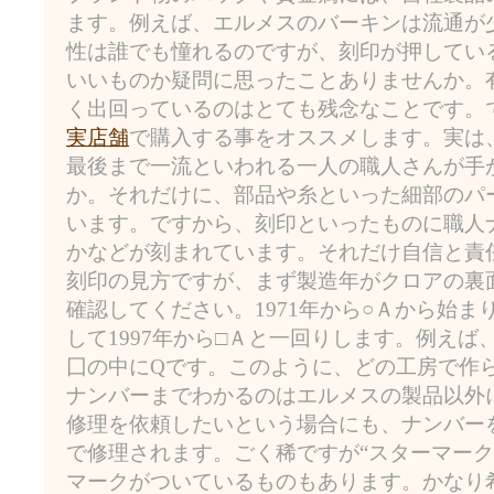
ます。例えば、エルメスのバーキンは流通が
性は誰でも憧れるのですが、刻印が押してい
いいものか疑問に思ったことありませんか。
く出回っているのはとても残念なことです。
実店舗
で購入する事をオススメします。実は
最後まで一流といわれる一人の職人さんが手
か。それだけに、部品や糸といった細部のパ
います。ですから、刻印といったものに職人
かなどが刻まれています。それだけ自信と責
刻印の見方ですが、まず製造年がクロアの裏
確認してください。1971年から○Ａから始
して1997年から□Ａと一回りします。例えば、
囗の中にQです。このように、どの工房で作
ナンバーまでわかるのはエルメスの製品以外
修理を依頼したいという場合にも、ナンバー
で修理されます。ごく稀ですが“スターマーク
マークがついているものもあります。かなり