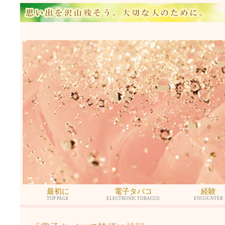
最初に
電子タバコ
経験
TOP PAGE
ELECTRONIC TOBACCO
ENCOUNTER