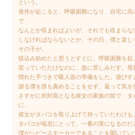
という。
発作が起こると、呼吸困難になり、自宅に高
で
なんとか収まればよいが、それでも収まらな
しなければならないとか。その日、僕と楽し
その子が、
咳込み始めたと思うとすぐに、呼吸困難を起
笑っていただけなのに、急に苦しみだす。母
慣れた手つきで吸入器の準備をした。遊びす
謝る僕を誰も責めることをせず、返って気を
さすがに初対面となる彼女の家族の前で、タ
に、
彼女がタバコを取り上げて持っていたわけも
タバコが喘息にとって、一番の害になるのだ
僕がヘビースモーカーであることを聞いてい