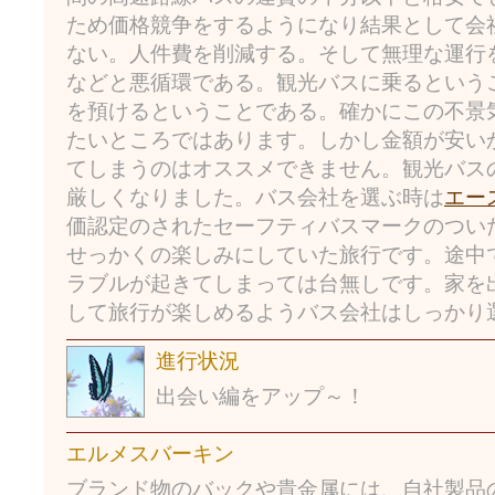
ため価格競争をするようになり結果として会
ない。人件費を削減する。そして無理な運行
などと悪循環である。観光バスに乗るという
を預けるということである。確かにこの不景
たいところではあります。しかし金額が安い
てしまうのはオススメできません。観光バス
厳しくなりました。バス会社を選ぶ時は
エー
価認定のされたセーフティバスマークのつい
せっかくの楽しみにしていた旅行です。途中
ラブルが起きてしまっては台無しです。家を
して旅行が楽しめるようバス会社はしっかり
進行状況
出会い編をアップ～！
エルメスバーキン
ブランド物のバックや貴金属には、自社製品