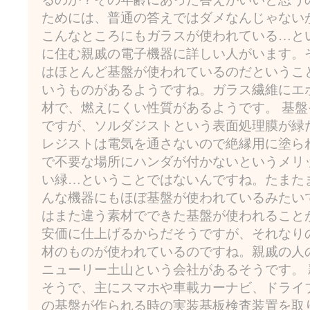
ためには、普通の答えではダメなんじゃない
こんなところにもガラスが使われている…と
に住む親戚の電子機器に詳しい人がいます。
はほとんど基盤が使われているのだというこ
いうものがあるようですね。ガラス繊維にエ
材で、燃えにくい性質があるようです。 基
ですが、ソルダジストという表面処理膜が緑
レジストは電気を通さないので絶縁用に塗ら
で不要な場所にハンダが付かないというメリ
い緑…ということではないんですね。たまた
んな機器にもほぼ基盤が使われているみたい
はまた違う素材でできた基盤が使われること
安価に仕上げるからだそうですが、それなり
材のものが使われているのですね。親戚の人
ニューリー土山という会社があるそうです。
そうで、主にスマホや車載カーナビ、ドライ
の基盤が作られる時の実装基板検査装置を取