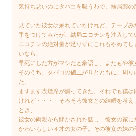
気持ち悪いのにタバコを吸うわで、結局薬の
見ていた彼女は呆れていたけれど。テープみ
手をつけてみたが、結局ニコチンを注入して
ニコチンの絶対量が足りずにこれもやめてし
いなら、
早死にした方がマシだと豪語し、またもや彼
そのうち、タバコの値上がりとともに、周り
た。
ますます喫煙席が減ってきた。それでも僕は
けれど・・・。そろそろ彼女との結婚を考え
とき、
彼女の両親から聞かされた話し。彼女の家に
かわいらしい４才の女の子。その彼女の妹の